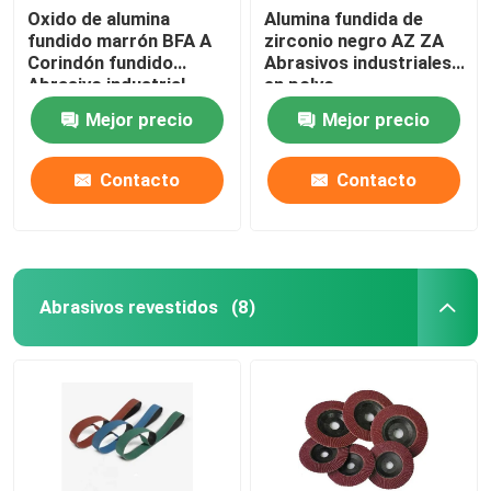
Oxido de alumina
Alumina fundida de
fundido marrón BFA A
zirconio negro AZ ZA
Corindón fundido
Abrasivos industriales
Abrasivo industrial
en polvo
Mejor precio
Mejor precio
Contacto
Contacto
Abrasivos revestidos
(8)