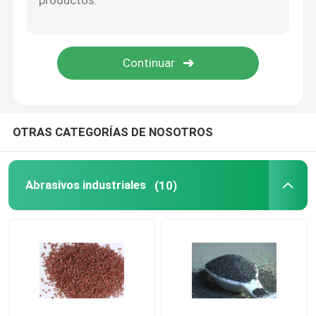
Herramientas electrolibradas
Repuestos de rodamientos
Esparcimiento de diamantes
OTRAS CATEGORÍAS DE NOSOTROS
Diamante cristalino único
Abrasivos industriales
(10)
Instrumentos de medición de precisión
Nitruración en baño de sal
Consumibles de semiconductores