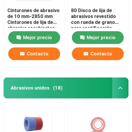
Cinturones de abrasivo
80 Disco de lija de
de 10 mm-2850 mm
abrasivos revestido
Cinturones de lija de
con rueda de grano
abrasivo recubiertos
para rectificación
para metal
versátil
Mejor precio
Mejor precio
Contacto
Contacto
Abrasivos unidos
(18)