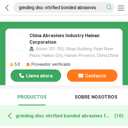
China Abrasives Industry Hainan
Corporation
Room 701-702, Dihao Building, Pearl River
Plaza, Haikou City, Hainan Province, China,China
5.0
Proveedor verificado
Llama ahora
Contacto
PRODUCTOS
SOBRE NOSOTROS
grinding disc vitrified bonded abrasives fabricación en línea
(10)