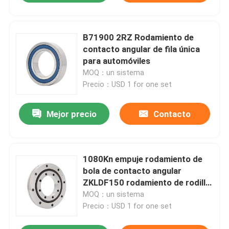
B71900 2RZ Rodamiento de
contacto angular de fila única
para automóviles
MOQ：un sistema
Precio：USD 1 for one set
Mejor precio
Contacto
1080Kn empuje rodamiento de
bola de contacto angular
ZKLDF150 rodamiento de rodillo
esférico
MOQ：un sistema
Precio：USD 1 for one set