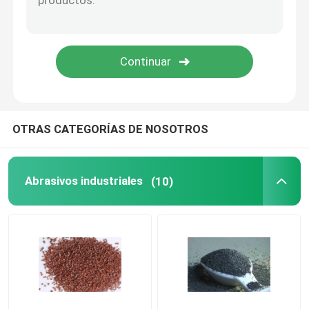
Herramientas electrolibradas
Repuestos de rodamientos
Esparcimiento de diamantes
OTRAS CATEGORÍAS DE NOSOTROS
Diamante cristalino único
Abrasivos industriales
(10)
Instrumentos de medición de precisión
Nitruración en baño de sal
Consumibles de semiconductores