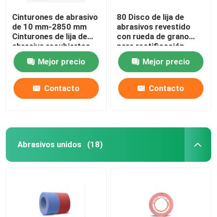
Cinturones de abrasivo
80 Disco de lija de
de 10 mm-2850 mm
abrasivos revestido
Cinturones de lija de
con rueda de grano
abrasivo recubiertos
para rectificación
para metal
versátil
Mejor precio
Mejor precio
Contacto
Contacto
Abrasivos unidos
(18)