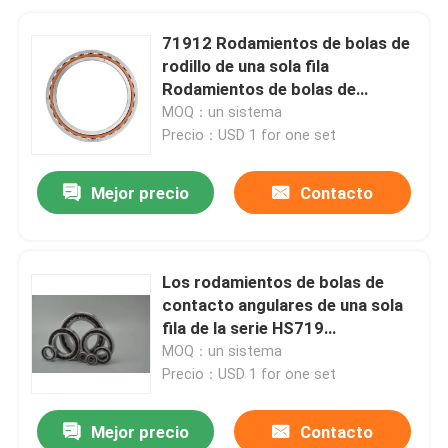
71912 Rodamientos de bolas de
rodillo de una sola fila
Rodamientos de bolas de
contacto angulares
MOQ：un sistema
Precio：USD 1 for one set
Mejor precio
Contacto
Los rodamientos de bolas de
contacto angulares de una sola
fila de la serie HS719
HS719/HQ1 HS70 HS70/HQ1
MOQ：un sistema
Precio：USD 1 for one set
Mejor precio
Contacto