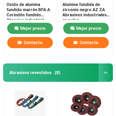
Oxido de alumina
Alumina fundida de
fundido marrón BFA A
zirconio negro AZ ZA
Corindón fundido
Abrasivos industriales
Abrasivo industrial
en polvo
Mejor precio
Mejor precio
Contacto
Contacto
Abrasivos revestidos
(8)