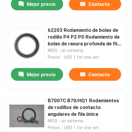
Mejor precio
Contacto
62203 Rodamiento de bolas de
rodillo P4 P2 P0 Rodamiento de
bolas de ranura profunda de fila
única
MOQ：un sistema
Precio：USD 1 for one set
Mejor precio
Contacto
B7007C B70/HQ1 Rodamientos
de rodillos de contacto
angulares de fila única
MOQ：un sistema
Precio：USD 1 for one set