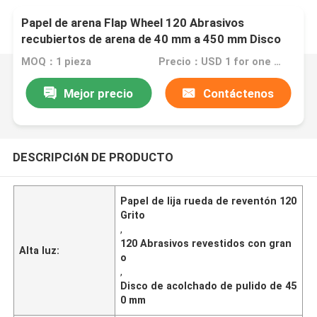
Papel de arena Flap Wheel 120 Abrasivos
recubiertos de arena de 40 mm a 450 mm Disco
de acolchado de pulido
MOQ：1 pieza
Precio：USD 1 for one piece
Mejor precio
Contáctenos
DESCRIPCIóN DE PRODUCTO
Papel de lija rueda de reventón 120
Grito
,
120 Abrasivos revestidos con gran
Alta luz:
o
,
Disco de acolchado de pulido de 45
0 mm