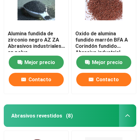
Alumina fundida de
Oxido de alumina
zirconio negro AZ ZA
fundido marrón BFA A
Abrasivos industriales
Corindón fundido
en polvo
Abrasivo industrial
Mejor precio
Mejor precio
Contacto
Contacto
Abrasivos revestidos
(8)