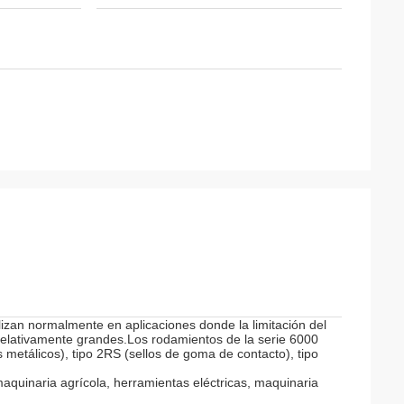
lizan normalmente en aplicaciones donde la limitación del
relativamente grandes.Los rodamientos de la serie 6000
s metálicos), tipo 2RS (sellos de goma de contacto), tipo
aquinaria agrícola, herramientas eléctricas, maquinaria