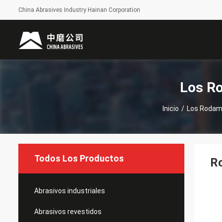
China Abrasives Industry Hainan Corporation
Los Ro
Inicio
/
Los Rodami
Todos Los Productos
Ro
Abrasivos industriales
Abrasivos revestidos