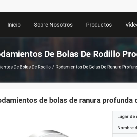
Inicio
Sobre Nosotros
Productos
Víde
damientos De Bolas De Rodillo Pr
entos De Bolas De Rodillo
/
Rodamientos De Bolas De Ranura Profund
damientos de bolas de ranura profunda d
Lugar de 
Nombre d