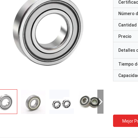
Certifica
Número d
Cantidad
Precio
Detalles
Tiempo d
Capacidad
Mejor P